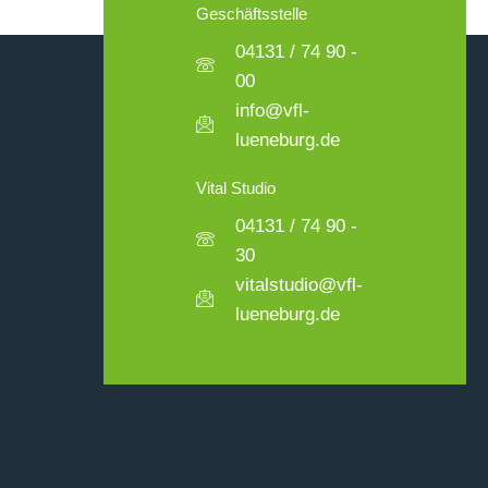
Geschäftsstelle
04131 / 74 90 -
00
info@vfl-
lueneburg.de
Vital Studio
04131 / 74 90 -
30
vitalstudio@vfl-
lueneburg.de