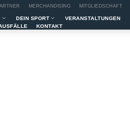
ARTNER
MERCHANDISING
MITGLIEDSCHAFT
N
DEIN SPORT
VERANSTALTUNGEN
AUSFÄLLE
KONTAKT