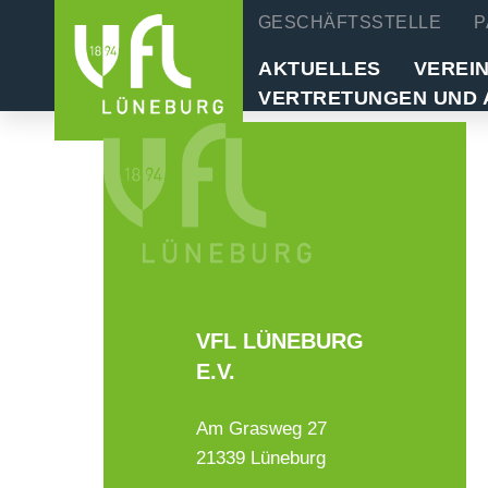
GESCHÄFTSSTELLE
P
AKTUELLES
VEREI
VERTRETUNGEN UND 
VFL LÜNEBURG
E.V.
Am Grasweg 27
21339 Lüneburg