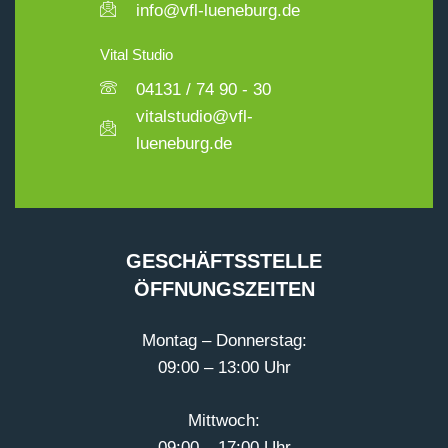
info@vfl-lueneburg.de
Vital Studio
04131 / 74 90 - 30
vitalstudio@vfl-
lueneburg.de
GESCHÄFTSSTELLE
ÖFFNUNGSZEITEN
Montag – Donnerstag:
09:00 – 13:00 Uhr
Mittwoch:
09:00 – 17:00 Uhr