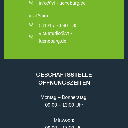
info@vfl-lueneburg.de
Vital Studio
04131 / 74 90 - 30
vitalstudio@vfl-
lueneburg.de
GESCHÄFTSSTELLE
ÖFFNUNGSZEITEN
Montag – Donnerstag:
09:00 – 13:00 Uhr
Mittwoch:
09:00 – 17:00 Uhr