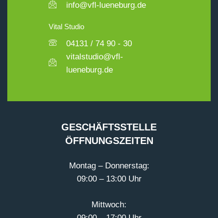
info@vfl-lueneburg.de
Vital Studio
04131 / 74 90 - 30
vitalstudio@vfl-
lueneburg.de
GESCHÄFTSSTELLE
ÖFFNUNGSZEITEN
Montag – Donnerstag:
09:00 – 13:00 Uhr
Mittwoch:
09:00 – 17:00 Uhr