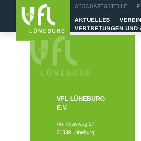
GESCHÄFTSSTELLE
P
AKTUELLES
VEREI
VERTRETUNGEN UND 
VFL LÜNEBURG
E.V.
Am Grasweg 27
21339 Lüneburg