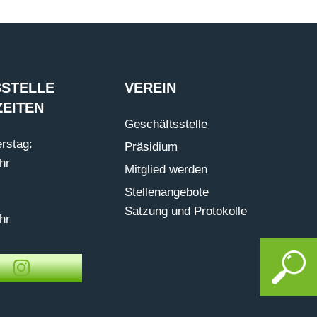
STELLE
VEREIN
EITEN
Geschäftsstelle
rstag:
Präsidium
hr
Mitglied werden
Stellenangebote
Satzung und Protokolle
hr