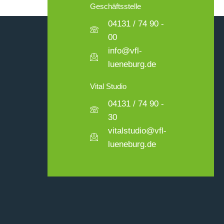
Geschäftsstelle
04131 / 74 90 -
00
info@vfl-
lueneburg.de
Vital Studio
04131 / 74 90 -
30
vitalstudio@vfl-
lueneburg.de