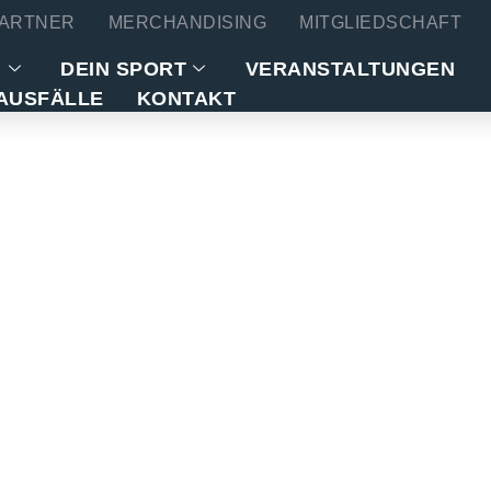
ARTNER
MERCHANDISING
MITGLIEDSCHAFT
N
DEIN SPORT
VERANSTALTUNGEN
AUSFÄLLE
KONTAKT