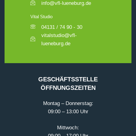
info@vfl-lueneburg.de
Vital Studio
04131 / 74 90 - 30
vitalstudio@vfl-
lueneburg.de
GESCHÄFTSSTELLE
ÖFFNUNGSZEITEN
Montag – Donnerstag:
09:00 – 13:00 Uhr
Mittwoch:
09:00 – 17:00 Uhr