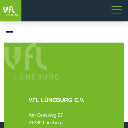
–
VFL LÜNEBURG E.V.
Am Grasweg 27
21339 Lüneburg