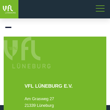
–
VFL LÜNEBURG E.V.
Am Grasweg 27
21339 Lüneburg