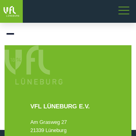
–
VFL LÜNEBURG E.V.
Am Grasweg 27
21339 Lüneburg