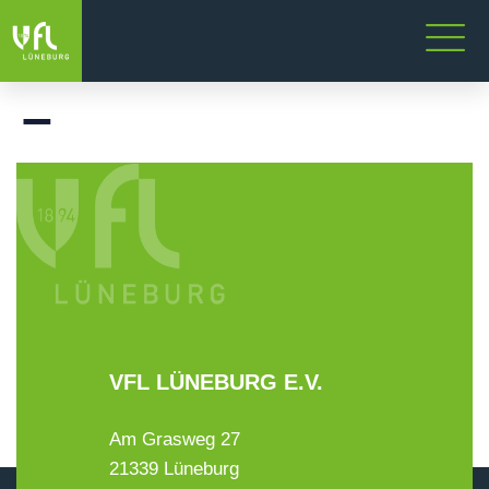
–
VFL LÜNEBURG E.V.
Am Grasweg 27
21339 Lüneburg