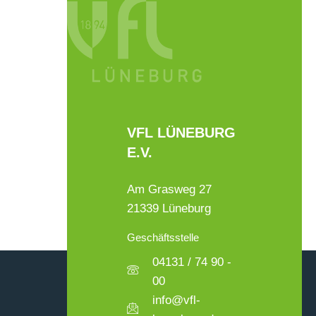
VFL LÜNEBURG
E.V.
Am Grasweg 27
21339 Lüneburg
Geschäftsstelle
04131 / 74 90 -
00
info@vfl-