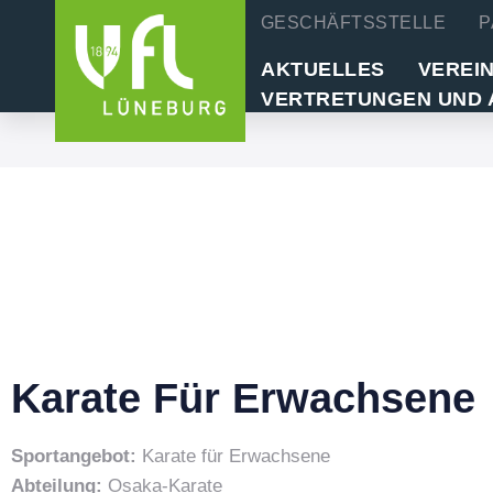
GESCHÄFTSSTELLE
P
AKTUELLES
VEREI
VERTRETUNGEN UND 
Karate Für Erwachsene
Sportangebot:
Karate für Erwachsene
Abteilung:
Osaka-Karate