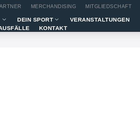
ARTNER
MERCHANDISING
MITGLIEDSCHAFT
N
DEIN SPORT
VERANSTALTUNGEN
AUSFÄLLE
KONTAKT