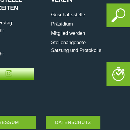
EITEN
Geschäftsstelle
rstag:
Präsidium
hr
Mitglied werden
Stellenangebote
Satzung und Protokolle
hr
RESSUM
DATENSCHUTZ