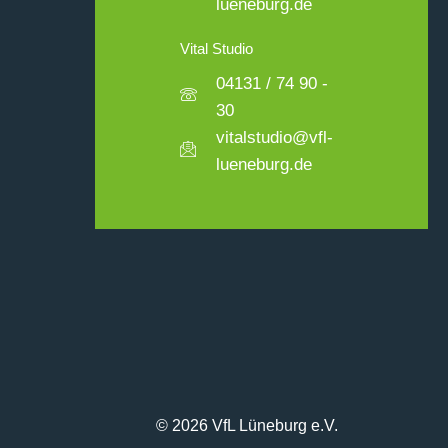
lueneburg.de
Vital Studio
04131 / 74 90 -
30
vitalstudio@vfl-
lueneburg.de
© 2026 VfL Lüneburg e.V.