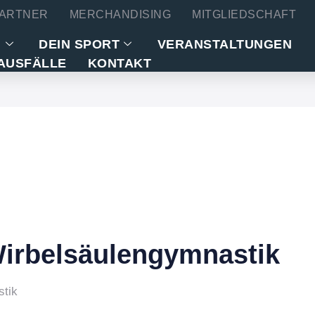
ARTNER
MERCHANDISING
MITGLIEDSCHAFT
N
DEIN SPORT
VERANSTALTUNGEN
AUSFÄLLE
KONTAKT
Wirbelsäulengymnastik
stik