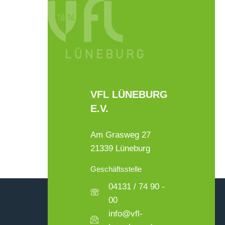
VFL LÜNEBURG
E.V.
Am Grasweg 27
21339 Lüneburg
Geschäftsstelle
04131 / 74 90 -
00
info@vfl-