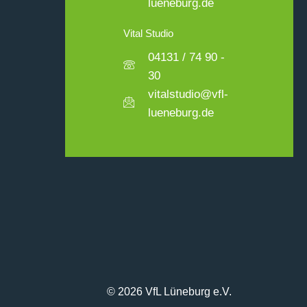
lueneburg.de
Vital Studio
04131 / 74 90 -
30
vitalstudio@vfl-
lueneburg.de
© 2026 VfL Lüneburg e.V.