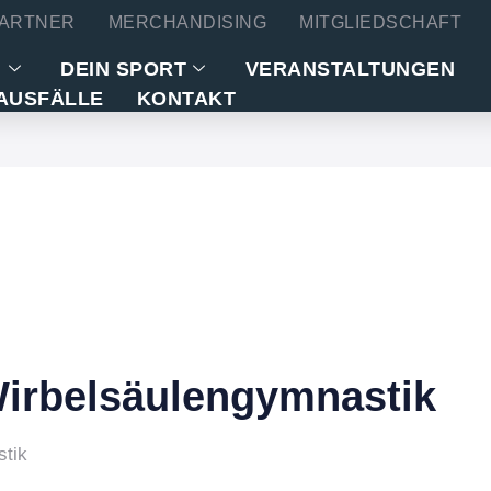
ARTNER
MERCHANDISING
MITGLIEDSCHAFT
N
DEIN SPORT
VERANSTALTUNGEN
AUSFÄLLE
KONTAKT
Wirbelsäulengymnastik
stik