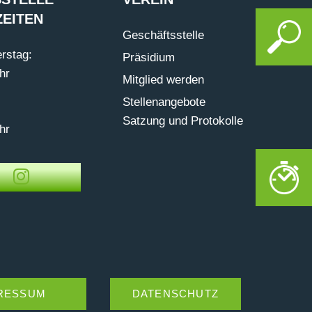
EITEN
Geschäftsstelle
rstag:
Präsidium
hr
Mitglied werden
Stellenangebote
Satzung und Protokolle
hr
RESSUM
DATENSCHUTZ