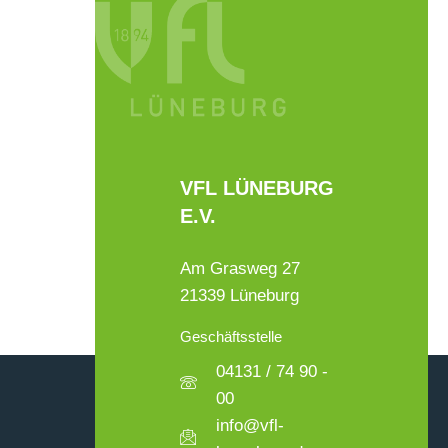
VFL LÜNEBURG
E.V.
Am Grasweg 27
21339 Lüneburg
Geschäftsstelle
04131 / 74 90 -
00
info@vfl-