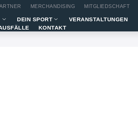
ARTNER
MERCHANDISING
MITGLIEDSCHAFT
N
DEIN SPORT
VERANSTALTUNGEN
AUSFÄLLE
KONTAKT