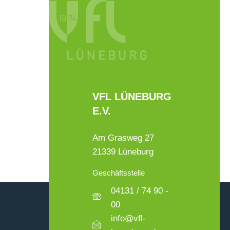
VFL LÜNEBURG
E.V.
Am Grasweg 27
21339 Lüneburg
Geschäftsstelle
04131 / 74 90 -
00
info@vfl-