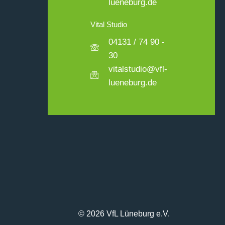
lueneburg.de
Vital Studio
04131 / 74 90 -
30
vitalstudio@vfl-
lueneburg.de
© 2026 VfL Lüneburg e.V.