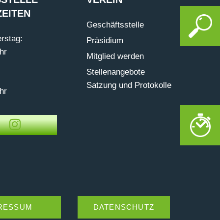
EITEN
Geschäftsstelle
rstag:
Präsidium
hr
Mitglied werden
Stellenangebote
Satzung und Protokolle
hr
RESSUM
DATENSCHUTZ