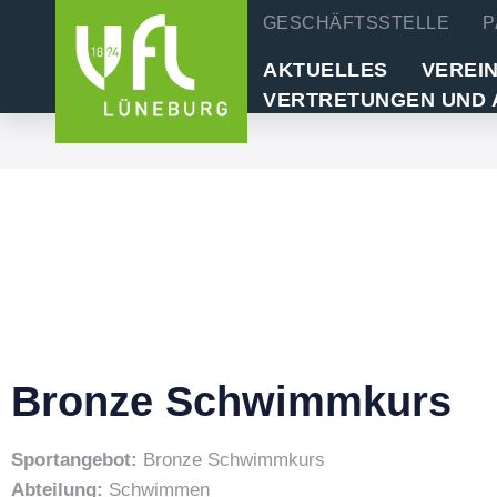
GESCHÄFTSSTELLE
P
AKTUELLES
VEREI
VERTRETUNGEN UND 
Bronze Schwimmkurs
Sportangebot:
Bronze Schwimmkurs
Abteilung:
Schwimmen