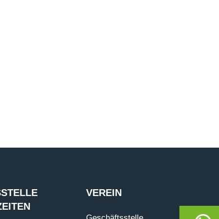
STELLE
VEREIN
EITEN
Geschäftsstelle