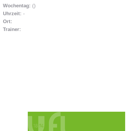
Wochentag:
()
Uhrzeit:
-
Ort:
Trainer: