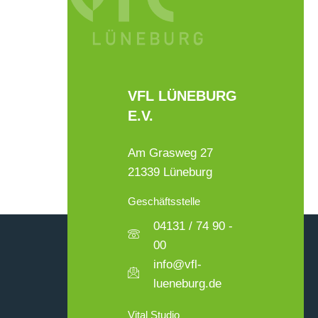
VFL LÜNEBURG
E.V.
Am Grasweg 27
21339 Lüneburg
Geschäftsstelle
04131 / 74 90 -
00
info@vfl-
lueneburg.de
Vital Studio