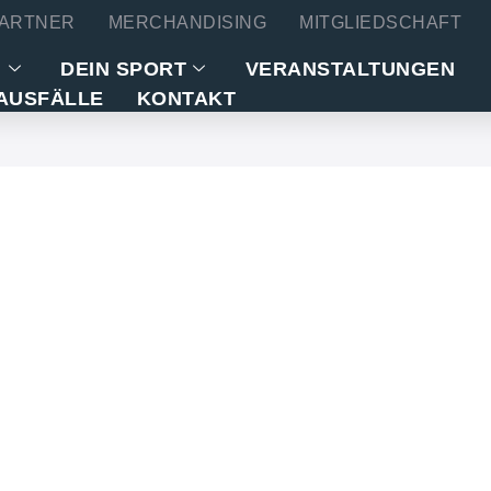
ARTNER
MERCHANDISING
MITGLIEDSCHAFT
N
DEIN SPORT
VERANSTALTUNGEN
AUSFÄLLE
KONTAKT