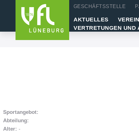
GESCHÄFTSSTELLE
P
AKTUELLES
VEREI
VERTRETUNGEN UND 
Sportangebot:
Abteilung:
Alter:
-