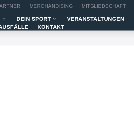
ARTNER
MERCHANDISING
MITGLIEDSCHAFT
N
DEIN SPORT
VERANSTALTUNGEN
AUSFÄLLE
KONTAKT