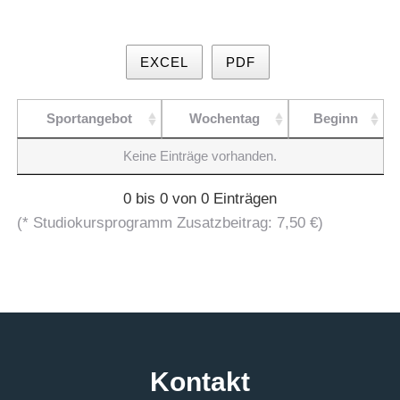
EXCEL
PDF
Sportangebot
Wochentag
Beginn
Keine Einträge vorhanden.
0 bis 0 von 0 Einträgen
(* Studiokursprogramm Zusatzbeitrag: 7,50 €)
Kontakt