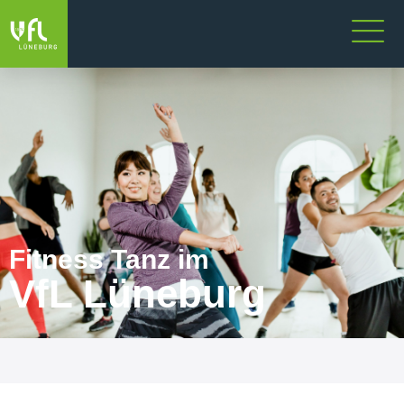
Fitness Tanz im
VfL Lüneburg