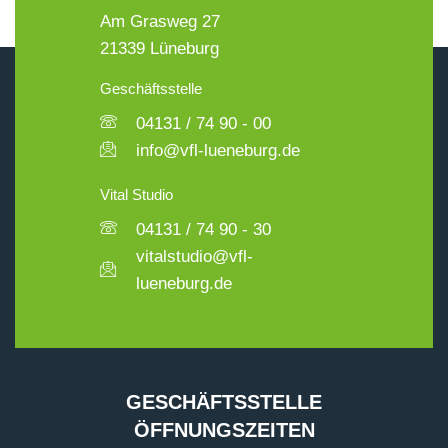
Am Grasweg 27
21339 Lüneburg
Geschäftsstelle
04131 / 74 90 - 00
info@vfl-lueneburg.de
Vital Studio
04131 / 74 90 - 30
vitalstudio@vfl-
lueneburg.de
GESCHÄFTSSTELLE
ÖFFNUNGSZEITEN