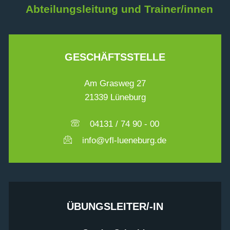
Abteilungsleitung und Trainer/innen
GESCHÄFTSSTELLE
Am Grasweg 27
21339 Lüneburg
04131 / 74 90 - 00
info@vfl-lueneburg.de
ÜBUNGSLEITER/-IN