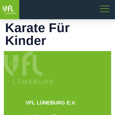
Karate Für
Kinder
VFL LÜNEBURG E.V.