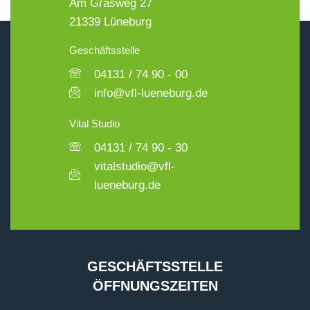
Am Grasweg 27
21339 Lüneburg
Geschäftsstelle
04131 / 74 90 - 00
info@vfl-lueneburg.de
Vital Studio
04131 / 74 90 - 30
vitalstudio@vfl-
lueneburg.de
GESCHÄFTSSTELLE
ÖFFNUNGSZEITEN